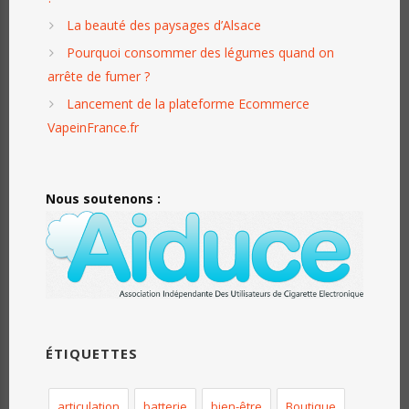
La beauté des paysages d’Alsace
Pourquoi consommer des légumes quand on
arrête de fumer ?
Lancement de la plateforme Ecommerce
VapeinFrance.fr
Nous soutenons :
ÉTIQUETTES
articulation
batterie
bien-être
Boutique